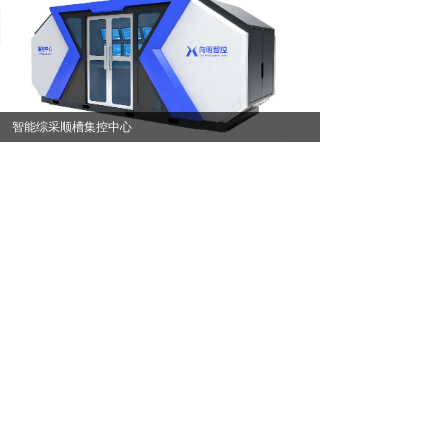
智能综采顺槽集控中心
客户案例