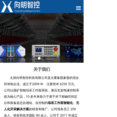
끀
关于我们
太原向明智控科技有限公司是太重集团参股的混合
所有制企业。成立于2009 年、注册资本 6250 万元。
公司以煤矿智能综采工作面系统、液压支架电液控制系
统为核心产品，10 多年来致力于基于井下精确空间定
位和装备姿态自感知、自控制的
综采工作面智能化、无
人化开采解决方案
的研发和推广。公司现有员工 200
余人。研发和技术团队 80 余人。公司于 2011 年成立