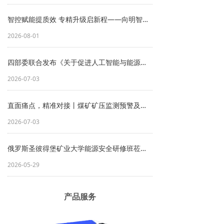
智控赋能提质效 专精升级启新程——向明智控开展山西省专精特新 “小巨人” 企业培育赋能管理诊断
2026-08-01
四部委联合发布《关于促进人工智能与能源双向赋能的行动方案》的政策解读
2026-07-03
直面痛点，精准对接丨煤矿矿压监测预警及采煤智能化需求对接会成功举办
2026-07-03
俄罗斯圣彼得堡矿业大学能源安全研修班莅临向明智控参观交流
2026-05-29
产品服务