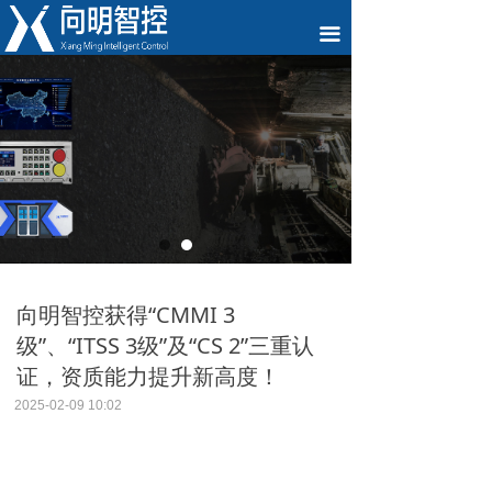
끀
向明智控获得“CMMI 3
级”、“ITSS 3级”及“CS 2”三重认
证，资质能力提升新高度！
2025-02-09
10:02