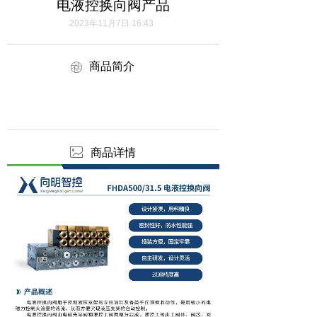
电液控换向阀产品
2023年11月7日
16:43
商品简介
ꁵ
ꂈ
商品详情